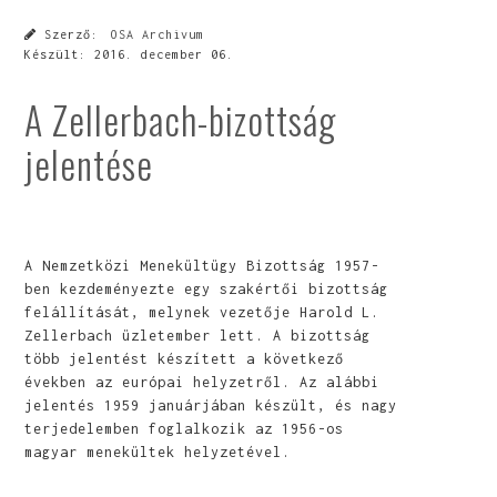
Szerző:
OSA Archivum
Készült:
2016. december 06.
A Zellerbach-bizottság
jelentése
A Nemzetközi Menekültügy Bizottság 1957-
ben kezdeményezte egy szakértői bizottság
felállítását, melynek vezetője Harold L.
Zellerbach üzletember lett. A bizottság
több jelentést készített a következő
években az európai helyzetről. Az alábbi
jelentés 1959 januárjában készült, és nagy
terjedelemben foglalkozik az 1956-os
magyar menekültek helyzetével.