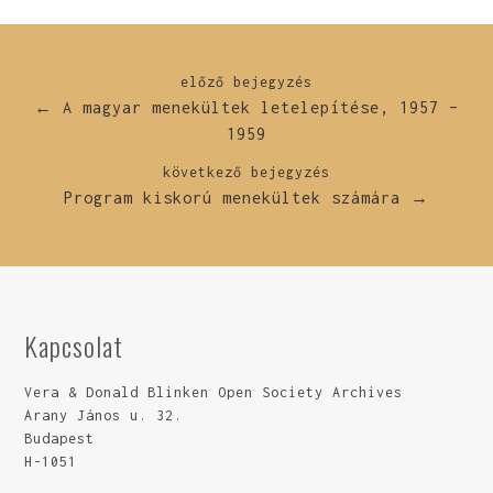
előző bejegyzés
← A magyar menekültek letelepítése, 1957 –
1959
következő bejegyzés
Program kiskorú menekültek számára →
Kapcsolat
Vera & Donald Blinken Open Society Archives
Arany János u. 32.
Budapest
H-1051