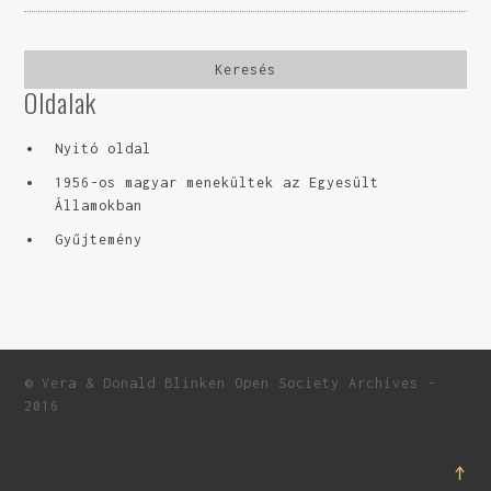
Oldalak
Nyitó oldal
1956-os magyar menekültek az Egyesült
Államokban
Gyűjtemény
© Vera & Donald Blinken Open Society Archives -
2016
↑