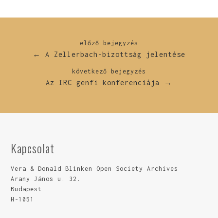
előző bejegyzés
← A Zellerbach-bizottság jelentése
következő bejegyzés
Az IRC genfi konferenciája →
Kapcsolat
Vera & Donald Blinken Open Society Archives
Arany János u. 32.
Budapest
H-1051