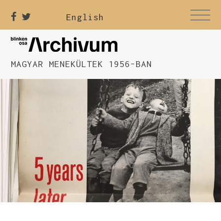
English
MAGYAR MENEKÜLTEK 1956-BAN