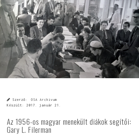
Szerző:
OSA Archivum
Készült:
2017. január 21.
Az 1956-os magyar menekült diákok segítői:
Gary L. Filerman