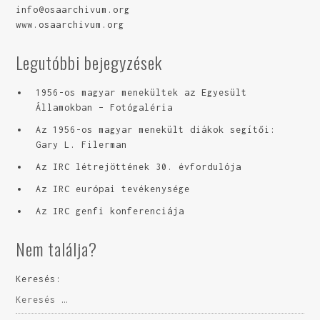
info@osaarchivum.org
www.osaarchivum.org
Legutóbbi bejegyzések
1956-os magyar menekültek az Egyesült
Államokban – Fotógaléria
Az 1956-os magyar menekült diákok segítői:
Gary L. Filerman
Az IRC létrejöttének 30. évfordulója
Az IRC európai tevékenysége
Az IRC genfi konferenciája
Nem találja?
Keresés: