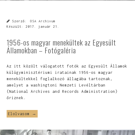
Szerző:
OSA Archivum
Készült:
2017. január 21.
1956-os magyar menekültek az Egyesült
Államokban – Fotógaléria
Az itt közölt válogatott fotók az Egyesült Államok
külügyminisztériumi iratainak 1956-os magyar
menekültekkel foglalkozó állagába tartoznak,
amelyet a washingtoni Nemzeti Levéltárban
(National Archives and Records Administration)
őriznek.
Elolvasom →