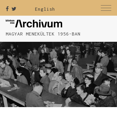
English
MAGYAR MENEKÜLTEK 1956-BAN