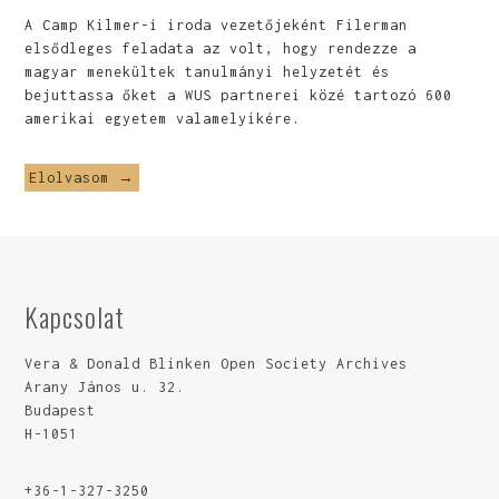
A Camp Kilmer-i iroda vezetőjeként Filerman
elsődleges feladata az volt, hogy rendezze a
magyar menekültek tanulmányi helyzetét és
bejuttassa őket a WUS partnerei közé tartozó 600
amerikai egyetem valamelyikére.
Elolvasom →
Kapcsolat
Vera & Donald Blinken Open Society Archives
Arany János u. 32.
Budapest
H-1051
+36-1-327-3250